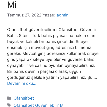
Mi
Temmuz 27, 2022
Yazarı:
admin
Ofansifbet güvenilebilir mi Ofansifbet Güvenilir
Bahis Sitesi, Türk bahis piyasasına hakim olan
büyük ve kaliteli bir bahis şirketidir. Siteye
erişmek için mevcut giriş adresinizi bilmeniz
gerekir. Mevcut giriş adresinizi kullanarak siteye
giriş yaparak siteye üye olur ve güvenle bahis
oynayabilir ve casino oyunları oynayabilirsiniz.
Bir bahis devinin parçası olarak, uygun
gördüğünüz şekilde yatırım yapabilirsiniz. Şu …
Devamını oku…
Kategoriler
Ofansifbet
Etiketler
Ofansifbet Güvenilebilir Mi