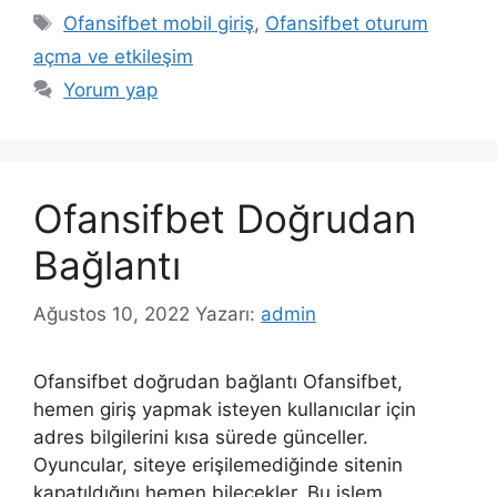
Etiketler
Ofansifbet mobil giriş
,
Ofansifbet oturum
açma ve etkileşim
Yorum yap
Ofansifbet Doğrudan
Bağlantı
Ağustos 10, 2022
Yazarı:
admin
Ofansifbet doğrudan bağlantı Ofansifbet,
hemen giriş yapmak isteyen kullanıcılar için
adres bilgilerini kısa sürede günceller.
Oyuncular, siteye erişilemediğinde sitenin
kapatıldığını hemen bilecekler. Bu işlem