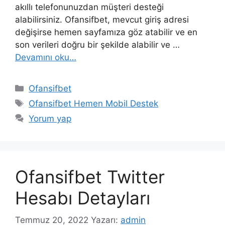
akıllı telefonunuzdan müşteri desteği
alabilirsiniz. Ofansifbet, mevcut giriş adresi
değişirse hemen sayfamıza göz atabilir ve en
son verileri doğru bir şekilde alabilir ve …
Devamını oku…
Kategoriler
Ofansifbet
Etiketler
Ofansifbet Hemen Mobil Destek
Yorum yap
Ofansifbet Twitter
Hesabı Detayları
Temmuz 20, 2022
Yazarı:
admin