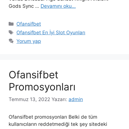
Gods Sync …
Devamını oku…
Kategoriler
Ofansifbet
Etiketler
Ofansifbet En İyi Slot Oyunları
Yorum yap
Ofansifbet
Promosyonları
Temmuz 13, 2022
Yazarı:
admin
Ofansifbet promosyonları Belki de tüm
kullanıcıların reddetmediği tek şey sitedeki