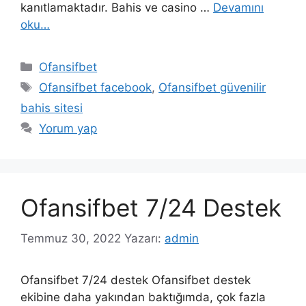
kanıtlamaktadır. Bahis ve casino …
Devamını
oku…
Kategoriler
Ofansifbet
Etiketler
Ofansifbet facebook
,
Ofansifbet güvenilir
bahis sitesi
Yorum yap
Ofansifbet 7/24 Destek
Temmuz 30, 2022
Yazarı:
admin
Ofansifbet 7/24 destek Ofansifbet destek
ekibine daha yakından baktığımda, çok fazla