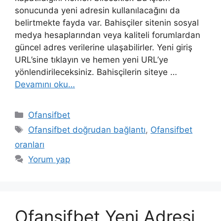
sonucunda yeni adresin kullanılacağını da
belirtmekte fayda var. Bahisçiler sitenin sosyal
medya hesaplarından veya kaliteli forumlardan
güncel adres verilerine ulaşabilirler. Yeni giriş
URL’sine tıklayın ve hemen yeni URL’ye
yönlendirileceksiniz. Bahisçilerin siteye …
Devamını oku…
Kategoriler
Ofansifbet
Etiketler
Ofansifbet doğrudan bağlantı
,
Ofansifbet
oranları
Yorum yap
Ofansifbet Yeni Adresi