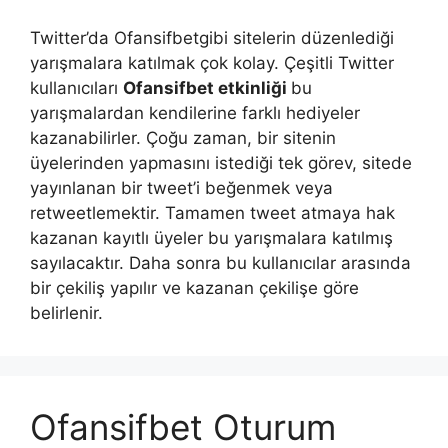
Twitter’da Ofansifbetgibi sitelerin düzenlediği
yarışmalara katılmak çok kolay. Çeşitli Twitter
kullanıcıları
Ofansifbet etkinliği
bu
yarışmalardan kendilerine farklı hediyeler
kazanabilirler. Çoğu zaman, bir sitenin
üyelerinden yapmasını istediği tek görev, sitede
yayınlanan bir tweet’i beğenmek veya
retweetlemektir. Tamamen tweet atmaya hak
kazanan kayıtlı üyeler bu yarışmalara katılmış
sayılacaktır. Daha sonra bu kullanıcılar arasında
bir çekiliş yapılır ve kazanan çekilişe göre
belirlenir.
Ofansifbet Oturum