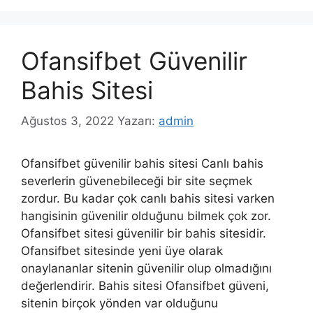
Ofansifbet Güvenilir
Bahis Sitesi
Ağustos 3, 2022
Yazarı:
admin
Ofansifbet güvenilir bahis sitesi Canlı bahis
severlerin güvenebileceği bir site seçmek
zordur. Bu kadar çok canlı bahis sitesi varken
hangisinin güvenilir olduğunu bilmek çok zor.
Ofansifbet sitesi güvenilir bir bahis sitesidir.
Ofansifbet sitesinde yeni üye olarak
onaylananlar sitenin güvenilir olup olmadığını
değerlendirir. Bahis sitesi Ofansifbet güveni,
sitenin birçok yönden var olduğunu