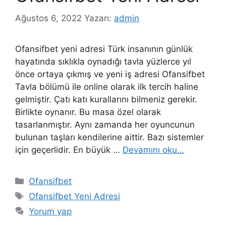
Ağustos 6, 2022
Yazarı:
admin
Ofansifbet yeni adresi Türk insanının günlük
hayatında sıklıkla oynadığı tavla yüzlerce yıl
önce ortaya çıkmış ve yeni iş adresi Ofansifbet
Tavla bölümü ile online olarak ilk tercih haline
gelmiştir. Çatı katı kurallarını bilmeniz gerekir.
Birlikte oynanır. Bu masa özel olarak
tasarlanmıştır. Aynı zamanda her oyuncunun
bulunan taşları kendilerine aittir. Bazı sistemler
için geçerlidir. En büyük …
Devamını oku…
Kategoriler
Ofansifbet
Etiketler
Ofansifbet Yeni Adresi
Yorum yap